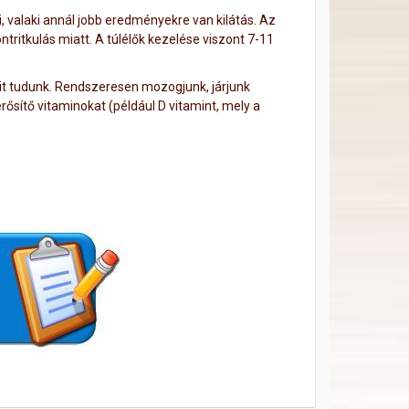
 valaki annál jobb eredményekre van kilátás. Az
tritkulás miatt.
A túlélők kezelése viszont 7-11
 tudunk. Rendszeresen mozogjunk, járjunk
rősítő vitaminokat (például D vitamint, mely a