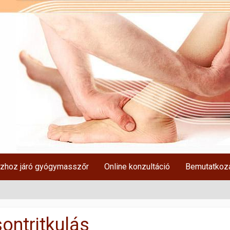
zhoz járó gyógymasszőr
Online konzultáció
Bemutatkoz
ontritkulás