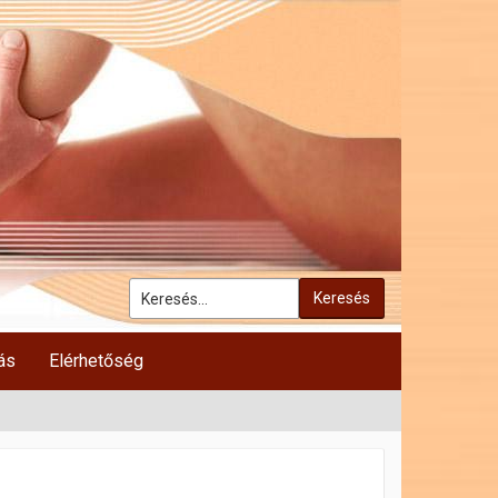
Keresés
ás
Elérhetőség