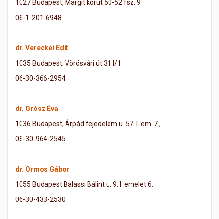
1027 Budapest, Margit körút 50-52 fsz. 9
06-1-201-6948
dr. Vereckei Edit
1035 Budapest, Vörösvári út 31 I/1.
06-30-366-2954
dr. Grósz Éva
1036 Budapest, Árpád fejedelem u. 57. I. em. 7.,
06-30-964-2545
dr. Ormos Gábor
1055 Budapest Balassi Bálint u. 9. I. emelet 6.
06-30-433-2530