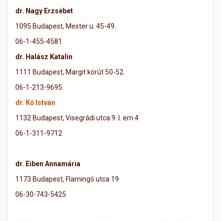
dr. Nagy Erzsébet
1095 Budapest, Mester u. 45-49.
06-1-455-4581
dr. Halász Katalin
1111 Budapest, Margit körút 50-52.
06-1-213-9695
dr. Kő István
1132 Budapest, Visegrádi utca 9. I. em 4
06-1-311-9712
dr. Eiben Annamária
1173 Budapest, Flamingó utca 19
06-30-743-5425