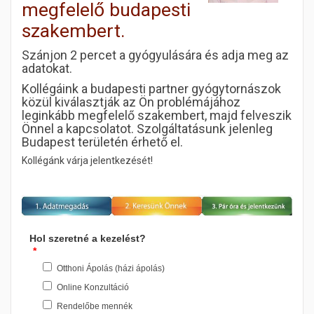
megfelelő budapesti
szakembert.
Szánjon 2 percet a gyógyulására és adja meg az
adatokat.
Kollégáink a budapesti partner gyógytornászok
közül kiválasztják az Ön problémájához
leginkább megfelelő szakembert, majd felveszik
Önnel a kapcsolatot. Szolgáltatásunk jelenleg
Budapest területén érhető el.
Kollégánk várja jelentkezését!
Hol szeretné a kezelést?
*
Otthoni Ápolás (házi ápolás)
Online Konzultáció
Rendelőbe mennék