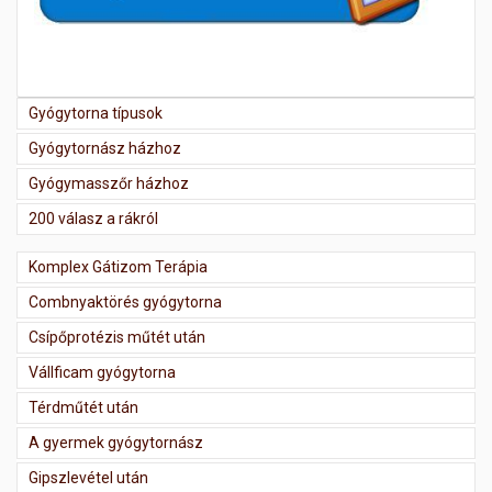
Gyógytorna típusok
Gyógytornász házhoz
Gyógymasszőr házhoz
200 válasz a rákról
Komplex Gátizom Terápia
Combnyaktörés gyógytorna
Csípőprotézis műtét után
Vállficam gyógytorna
Térdműtét után
A gyermek gyógytornász
Gipszlevétel után