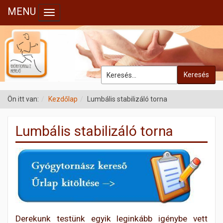
MENU
Toggle navigation
Keresés
Ön itt van:
Kezdőlap
Lumbális stabilizáló torna
Lumbális stabilizáló torna
Derekunk testünk egyik leginkább igénybe vett