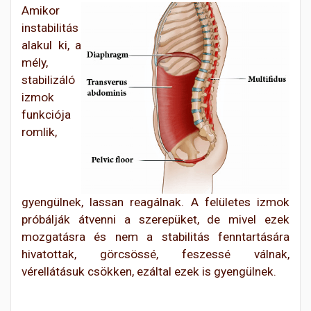
Amikor
instabilitás
alakul ki, a
mély,
stabilizáló
izmok
funkciója
romlik,
gyengülnek, lassan reagálnak. A felületes izmok
próbálják átvenni a szerepüket, de mivel ezek
mozgatásra és nem a stabilitás fenntartására
hivatottak, görcsössé, feszessé válnak,
vérellátásuk csökken, ezáltal ezek is gyengülnek.