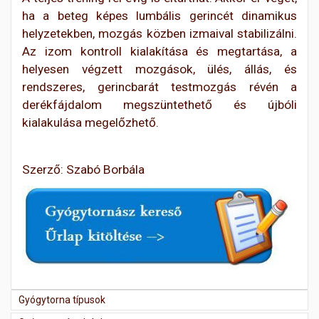
ha a beteg képes lumbális gerincét dinamikus
helyzetekben, mozgás közben izmaival stabilizálni.
Az izom kontroll kialakítása és megtartása, a
helyesen végzett mozgások, ülés, állás, és
rendszeres, gerincbarát testmozgás révén a
derékfájdalom megszüntethető és újbóli
kialakulása megelőzhető.
Szerző: Szabó Borbála
Gyógytorna típusok