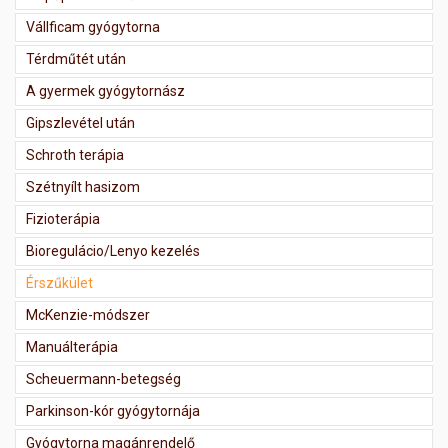
Vállficam gyógytorna
Térdműtét után
A gyermek gyógytornász
Gipszlevétel után
Schroth terápia
Szétnyílt hasizom
Fizioterápia
Bioregulácio/Lenyo kezelés
Érszűkület
McKenzie-módszer
Manuálterápia
Scheuermann-betegség
Parkinson-kór gyógytornája
Gyógytorna magánrendelő