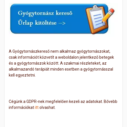
A Gyógytornászkereső nem alkalmaz gyógytornászokat,
csak információt közvetít a weboldalon jelentkező betegek
és a gyógytornászok között. A szakmai részleteket, az
alkalmazandó terápiát minden esetben a gyógytornásszal
kell egyeztetni.
Cégünk a GDPR-nek megfelelően kezeli az adatokat. Bővebb
információkat
itt
olvashat.