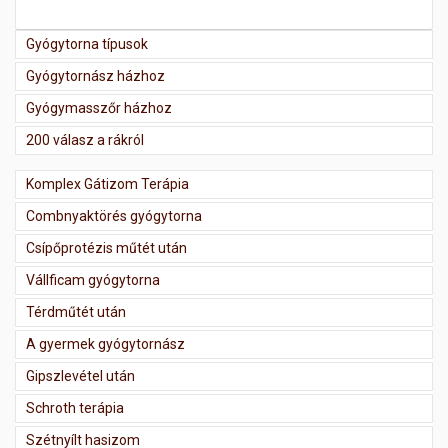
Gyógytorna típusok
Gyógytornász házhoz
Gyógymasszőr házhoz
200 válasz a rákról
Komplex Gátizom Terápia
Combnyaktörés gyógytorna
Csípőprotézis műtét után
Vállficam gyógytorna
Térdműtét után
A gyermek gyógytornász
Gipszlevétel után
Schroth terápia
Szétnyílt hasizom