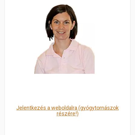
Jelentkezés a weboldalra (gyógytornászok
részére!)